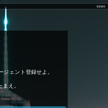
DEMO
h）にエージェント登録せよ。
したまえ。