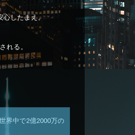
安心したまえ。
信される。
界中で2億2000万の