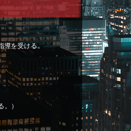
指導を受ける。
る。）