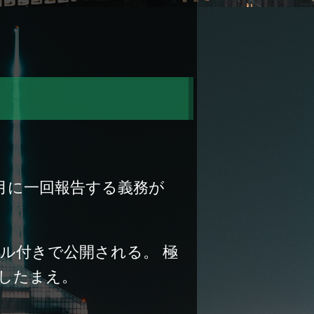
月に一回報告する義務が
ル付きで公開される。 極
したまえ。