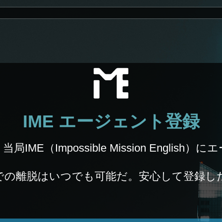
IME エージェント登録
ME（Impossible Mission Englis
での離脱はいつでも可能だ。安心して登録