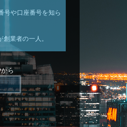
ド番号や口座番号を知ら
が創業者の一人。
Pから