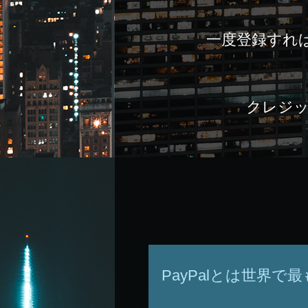
一度登録すれ
クレジッ
PayPalとは世界