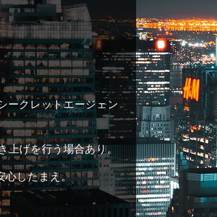
はシークレットエージェン
引き上げを行う場合あり。
安心したまえ。