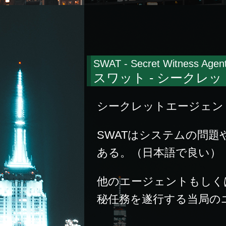
SWAT - Secret Witness Agent
スワット - シークレ
シークレットエージェン
SWATはシステムの問
ある。（日本語で良い）
他のエージェントもしく
秘任務を遂行する当局の