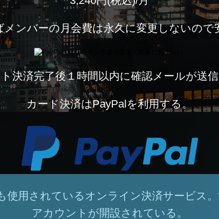
3,240円(税込)/月
ばメンバーの月会費は永久に変更しないので
ト決済完了後１時間以内に確認メールが送
カード決済はPayPalを利用する。
で最も使用されているオンライン決済サービス。世
アカウントが開設されている。