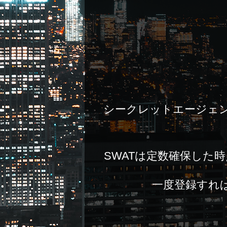
シークレットエージェン
SWATは定数確保した
一度登録すれ