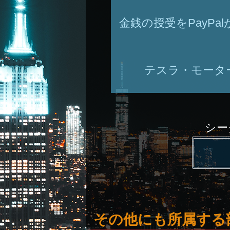
金銭の授受をPayP
テスラ・モータ
シー
その他にも所属する