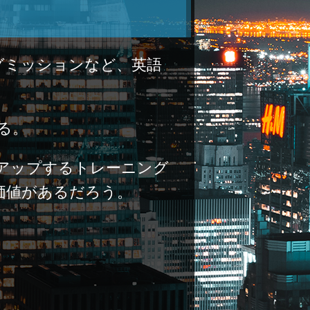
グミッションなど、英語
る。
アップするトレーニング
価値があるだろう。