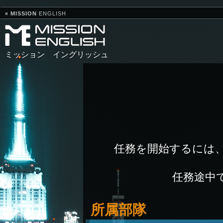
« MISSION
ENGLISH
ミッション イングリッシュ
任務を開始するには、当局I
任務途中
所属部隊