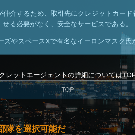
alが仲介するため、取引先にクレジットカー
せる必要がなく、安全なサービスである。
ーズやスペースXで有名なイーロンマスク氏
クレットエージェントの詳細についてはTO
TOP
部隊を選択可能だ